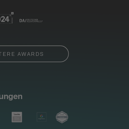
TERE AWARDS
rungen