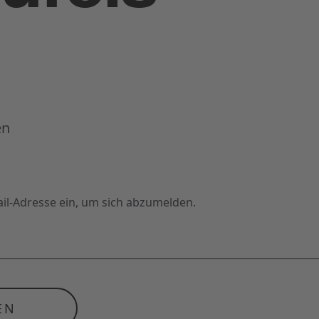
en
ail-Adresse ein, um sich abzumelden.
EN