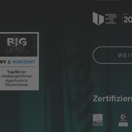
WEI
Zertifizie