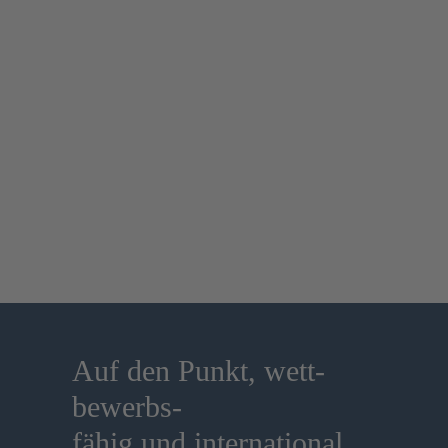
Auf den Punkt, wett-
bewerbs-
fähig und international