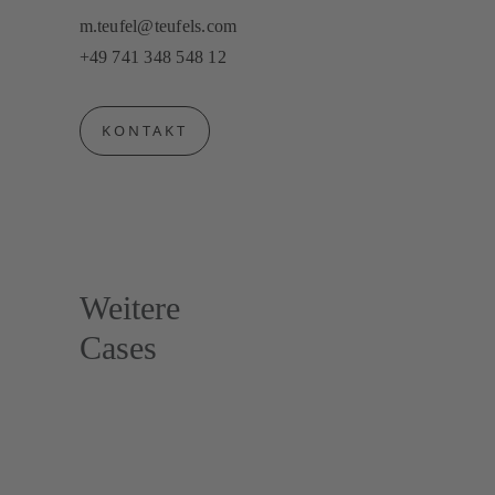
m.teufel@teufels.com
+49 741 348 548 12
KONTAKT
Weitere
Cases