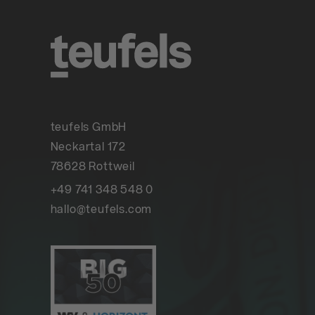
teufels GmbH
Neckartal 172
78628 Rottweil
+49 741 348 548 0
hallo@teufels.com