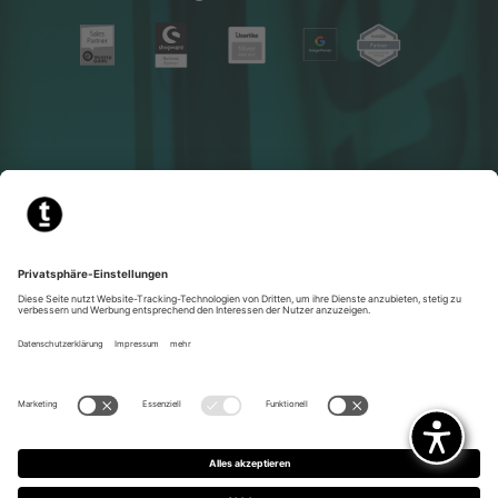
Weitere Geschäftsbereiche
Impressum
Datenschutzerklärung
Barrierefreiheitserklärung