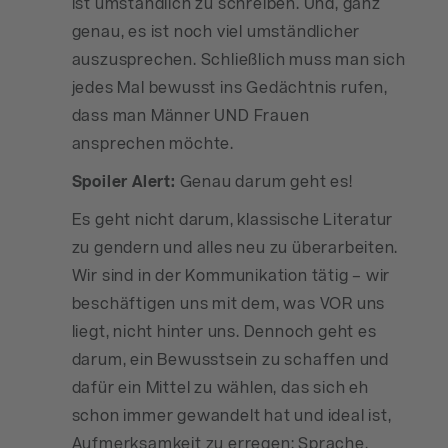
ist umständlich zu schreiben. Und, ganz
genau, es ist noch viel umständlicher
auszusprechen. Schließlich muss man sich
jedes Mal bewusst ins Gedächtnis rufen,
dass man Männer UND Frauen
ansprechen möchte.
Spoiler Alert:
Genau darum geht es!
Es geht nicht darum, klassische Literatur
zu gendern und alles neu zu überarbeiten.
Wir sind in der Kommunikation tätig – wir
beschäftigen uns mit dem, was VOR uns
liegt, nicht hinter uns. Dennoch geht es
darum, ein Bewusstsein zu schaffen und
dafür ein Mittel zu wählen, das sich eh
schon immer gewandelt hat und ideal ist,
Aufmerksamkeit zu erregen: Sprache.