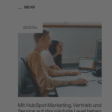
MEHR
DIGITAL
Mit HubSpot Marketing, Vertrieb und
Service auf das nächste Level heben