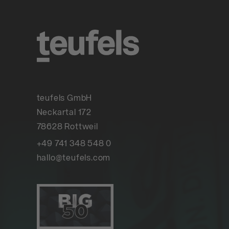
teufels GmbH
Neckartal 172
78628 Rottweil
+49 741 348 548 0
hallo@teufels.com