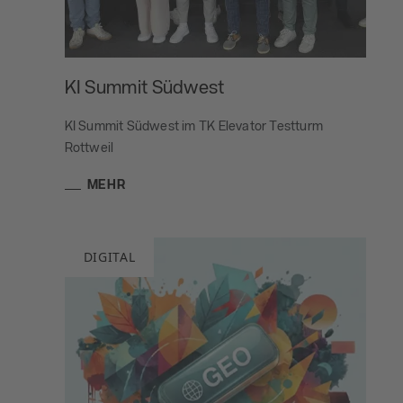
KI Summit Südwest
KI Summit Südwest im TK Elevator Testturm
Rottweil
MEHR
DIGITAL