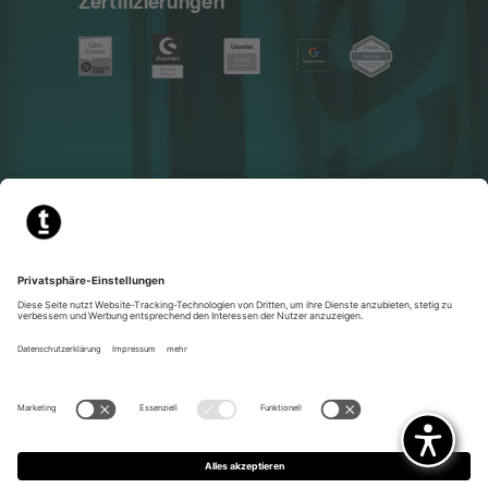
Zertifizierungen
Weitere Geschäftsbereiche
Impressum
Datenschutzerklärung