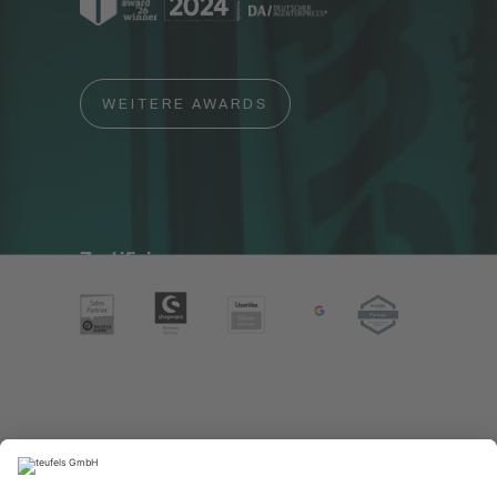
WEITERE AWARDS
Zertifizierungen
Weitere Geschäftsbereiche